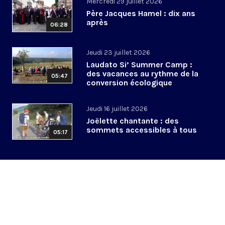
Mercredi 29 juillet 2026
Père Jacques Hamel : dix ans
après
06:28
Jeudi 23 juillet 2026
Laudato Si’ Summer Camp :
des vacances au rythme de la
05:47
conversion écologique
Jeudi 16 juillet 2026
Joëlette chantante : des
sommets accessibles à tous
05:17