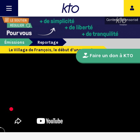
Contenu sponsorisé
Émissions
Reportage
Le Village de François, le début d’une aventure
Faire un don à KTO