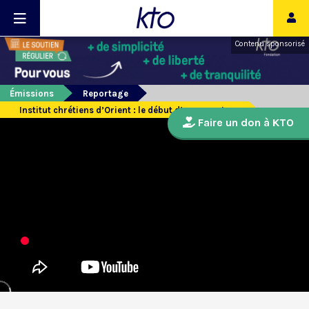
Contenu sponsorisé
Émissions
Reportage
Institut chrétiens d’Orient : le début d’une aventure
Faire un don à KTO