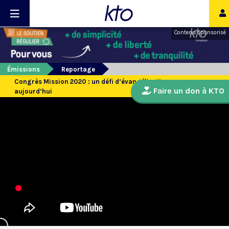
Contenu sponsorisé
Émissions
Reportage
Congrès Mission 2020 : un défi d’évangélisation pour
Faire un don à KTO
aujourd’hui