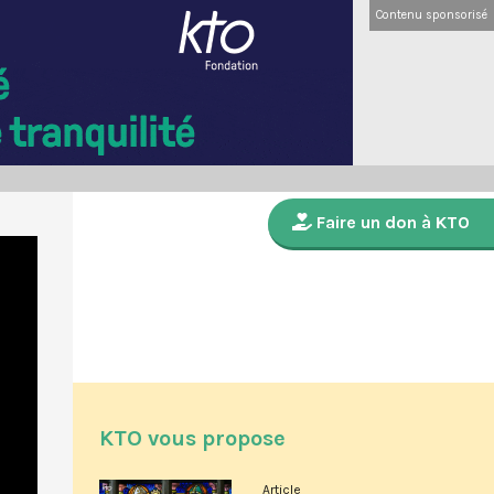
Contenu sponsorisé
Faire un don à KTO
KTO vous propose
Article