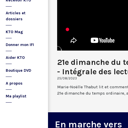
Recevoir KTO
Articles et
dossiers
KTO Mag
Donner mon IFI
Aider KTO
21e dimanche du t
- Intégrale des lec
Boutique DVD
25/08/2023
A propos
Marie-Noëlle Thabut lit et comment
21e dimanche du temps ordinaire, 
Ma playlist
En marche vers