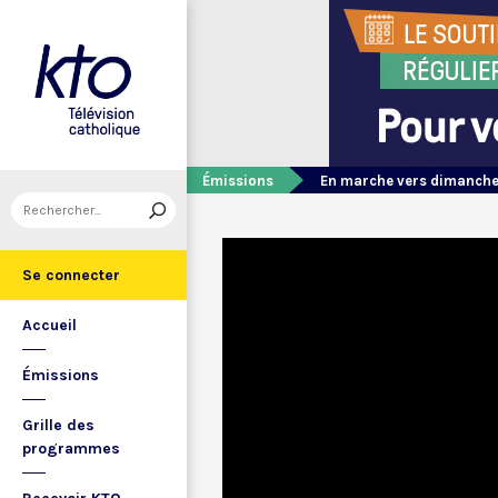
Émissions
En marche vers dimanch
Se connecter
Accueil
Émissions
Grille des
programmes