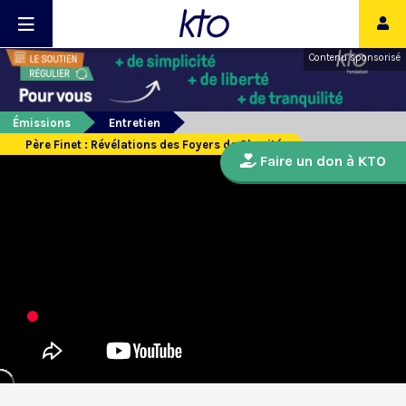
Contenu sponsorisé
Émissions
Entretien
Père Finet : Révélations des Foyers de Charité
Faire un don à KTO