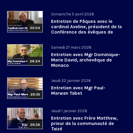
Dimanche 5 avril 2026
Entretien de Pâques avec le
cardinal Aveline, président de la
30:04
Conférence des évêques de
France
Samedi 21 mars 2026
Entretien avec Mgr Dominique-
Marie David, archevêque de
26:24
Monaco
Jeudi 22 janvier 2026
Entretien avec Mgr Paul-
Marwan Tabet
26:35
Jeudi 1 janvier 2026
Entretien avec Frère Matthew,
prieur de la communauté de
26:36
Taizé