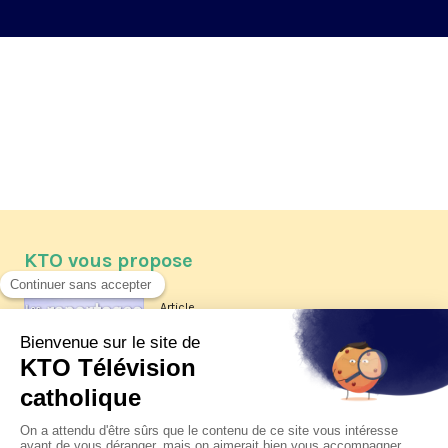
KTO vous propose
Article
Les reportages d'été 2026 de KTO
Article
La visite pastorale du pape Léon
XIV à Assise à suivre sur KTO le