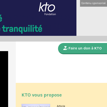
Contenu sponsorisé
Faire un don à KTO
KTO vous propose
Article