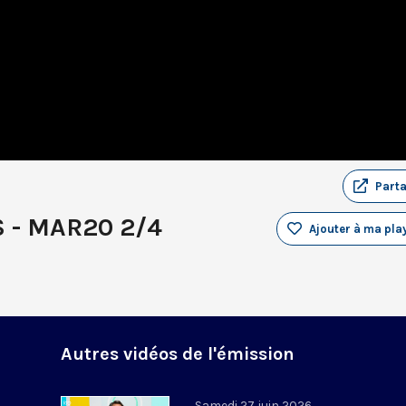
Part
 - MAR20 2/4
Ajouter à ma play
Autres vidéos de l'émission
Samedi 27 juin 2026