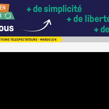
TIONS TELESPECTATEURS - MAR20 2/4