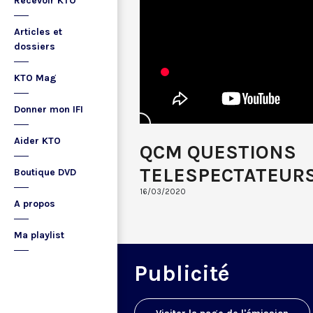
Recevoir KTO
Articles et
dossiers
KTO Mag
Donner mon IFI
Aider KTO
QCM QUESTIONS
TELESPECTATEURS
Boutique DVD
16/03/2020
A propos
Ma playlist
Publicité