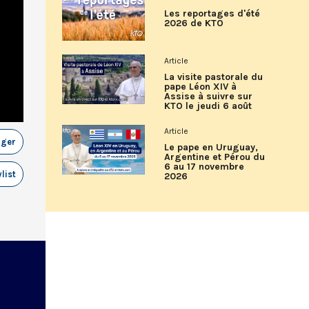
Les reportages d'été
2026 de KTO
Article
La visite pastorale du
pape Léon XIV à
Assise à suivre sur
KTO le jeudi 6 août
Article
ager
Le pape en Uruguay,
Argentine et Pérou du
6 au 17 novembre
list
2026