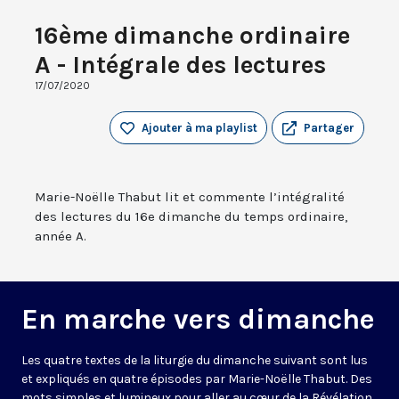
16ème dimanche ordinaire
A - Intégrale des lectures
17/07/2020
Ajouter à ma playlist
Partager
Marie-Noëlle Thabut lit et commente l’intégralité
des lectures du 16e dimanche du temps ordinaire,
année A.
En marche vers dimanche
Les quatre textes de la liturgie du dimanche suivant sont lus
et expliqués en quatre épisodes par Marie-Noëlle Thabut. Des
mots simples et lumineux pour aller au cœur de la Révélation