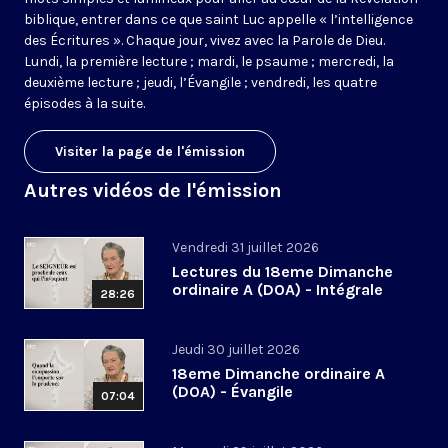
biblique, entrer dans ce que saint Luc appelle « l’intelligence
des Écritures ». Chaque jour, vivez avec la Parole de Dieu.
Lundi, la première lecture ; mardi, le psaume ; mercredi, la
deuxième lecture ; jeudi, l’Évangile ; vendredi, les quatre
épisodes à la suite.
Visiter la page de l'émission
Autres vidéos de l'émission
Vendredi 31 juillet 2026
Lectures du 18eme Dimanche
ordinaire A (DOA) - Intégrale
28:26
Jeudi 30 juillet 2026
18eme Dimanche ordinaire A
(DOA) - Évangile
07:04