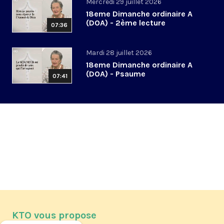
Mercredi 29 juillet 2026
18eme Dimanche ordinaire A
(DOA) - 2ème lecture
07:36
Mardi 28 juillet 2026
18eme Dimanche ordinaire A
(DOA) - Psaume
07:41
KTO vous propose