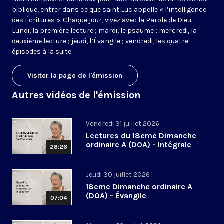
biblique, entrer dans ce que saint Luc appelle « l’intelligence
des Écritures ». Chaque jour, vivez avec la Parole de Dieu.
Lundi, la première lecture ; mardi, le psaume ; mercredi, la
deuxième lecture ; jeudi, l’Évangile ; vendredi, les quatre
épisodes à la suite.
Visiter la page de l'émission
Autres vidéos de l'émission
Vendredi 31 juillet 2026
Lectures du 18eme Dimanche
ordinaire A (DOA) - Intégrale
28:26
Jeudi 30 juillet 2026
18eme Dimanche ordinaire A
(DOA) - Évangile
07:04