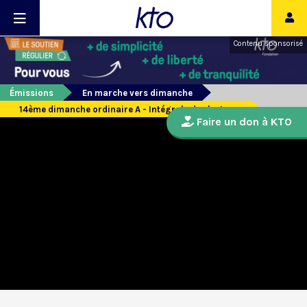
Contenu sponsorisé
Émissions
En marche vers dimanche
14ème dimanche ordinaire A - Intégrale des lectures
Faire un don à KTO