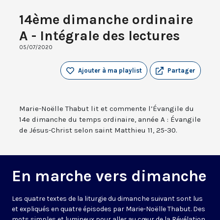
14ème dimanche ordinaire
A - Intégrale des lectures
05/07/2020
Ajouter à ma playlist
Partager
Marie-Noëlle Thabut lit et commente l’Évangile du
14e dimanche du temps ordinaire, année A : Évangile
de Jésus-Christ selon saint Matthieu 11, 25-30.
En marche vers dimanche
Les quatre textes de la liturgie du dimanche suivant sont lus
et expliqués en quatre épisodes par Marie-Noëlle Thabut. Des
mots simples et lumineux pour aller au cœur de la Révélation