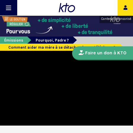
Contenu sponsorisé
Émissions
Pourquoi, Padre ?
Comment aider ma mère à se détacher de son téléphone ?
Faire un don à KTO