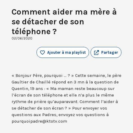
Comment aider ma mère à
se détacher de son
téléphone ?
02/06/2020
Ajouter à ma playlist
Partager
« Bonjour Père, pourquoi ... ? » Cette semaine, le père
Gaultier de Chaillé répond en 3 mn à la question de
Quentin, 19 ans : « Ma maman reste beaucoup sur
l’écran de son téléphone et elle n’a plus le même
rythme de prière qu’auparavant. Comment l’aider à
se détacher de son écran ? » Pour envoyer vos
questions aux Padres, envoyez vos questions à
pourquoipadre@ktotv.com