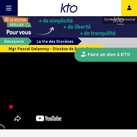
Contenu sponsorisé
Émissions
La Vie des Diocèses
Mgr Pascal Delannoy - Diocèse de Saint-Denis
Faire un don à KTO