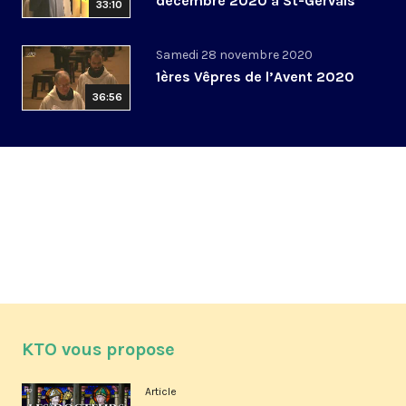
décembre 2020 à St-Gervais
33:10
Samedi 28 novembre 2020
1ères Vêpres de l’Avent 2020
36:56
KTO vous propose
Article