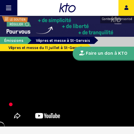
Contenu sponsorisé
Émissions
Vêpres et messe à St-Gervais
Vêpres et messe du 11 juillet à St-Gervais
Faire un don à KTO