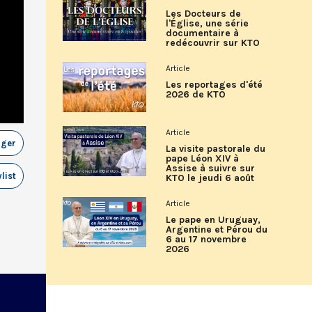
Les Docteurs de
l'Église, une série
documentaire à
redécouvrir sur KTO
Article
Les reportages d'été
2026 de KTO
Article
ager
La visite pastorale du
pape Léon XIV à
Assise à suivre sur
list
KTO le jeudi 6 août
Article
Le pape en Uruguay,
Argentine et Pérou du
6 au 17 novembre
2026