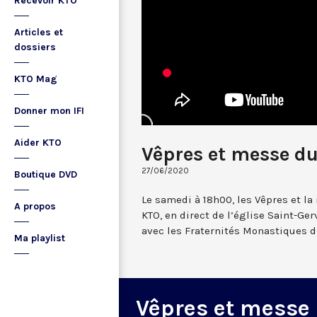
Recevoir KTO
Articles et
dossiers
KTO Mag
Donner mon IFI
Aider KTO
Vêpres et messe du
27/06/2020
Boutique DVD
Le samedi à 18h00, les Vêpres et l
A propos
KTO, en direct de l’église Saint-Gerv
avec les Fraternités Monastiques d
Ma playlist
Vêpres et messe