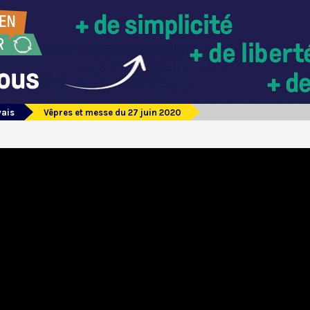
vais
Vêpres et messe du 27 juin 2020