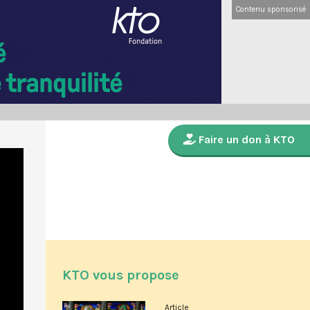
Contenu sponsorisé
Faire un don à KTO
KTO vous propose
Article