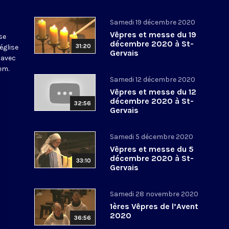
Samedi 19 décembre 2020
Vêpres et messe du 19
se
décembre 2020 à St-
31:20
église
Gervais
 avec
em.
Samedi 12 décembre 2020
Vêpres et messe du 12
décembre 2020 à St-
32:56
Gervais
Samedi 5 décembre 2020
Vêpres et messe du 5
décembre 2020 à St-
33:10
Gervais
Samedi 28 novembre 2020
1ères Vêpres de l’Avent
2020
36:56