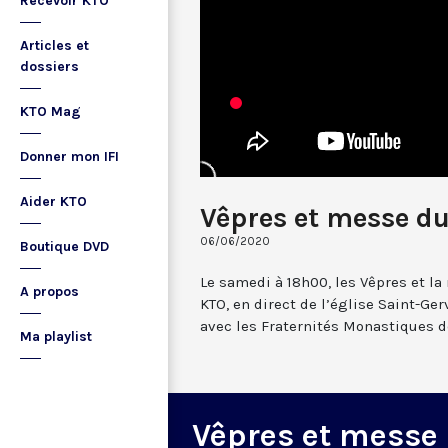
Recevoir KTO
Articles et
dossiers
KTO Mag
Donner mon IFI
Aider KTO
Vêpres et messe du
06/06/2020
Boutique DVD
Le samedi à 18h00, les Vêpres et l
A propos
KTO, en direct de l’église Saint-Gerv
avec les Fraternités Monastiques d
Ma playlist
Vêpres et messe