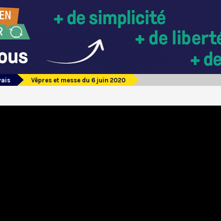
vais
Vêpres et messe du 6 juin 2020