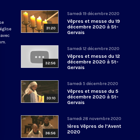
Samedi 19 décembre 2020
Vêpres et messe du 19
se
décembre 2020 à St-
31:20
église
Gervais
 avec
em.
Samedi 12 décembre 2020
Vêpres et messe du 12
décembre 2020 à St-
32:56
Gervais
Samedi 5 décembre 2020
Vêpres et messe du 5
décembre 2020 à St-
33:10
Gervais
Samedi 28 novembre 2020
1ères Vêpres de l’Avent
2020
36:56