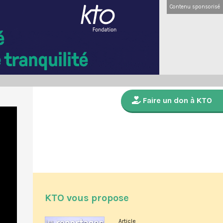
Contenu sponsorisé
Faire un don à KTO
KTO vous propose
Article