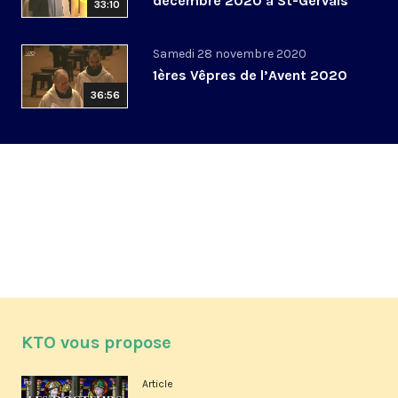
décembre 2020 à St-Gervais
33:10
Samedi 28 novembre 2020
1ères Vêpres de l’Avent 2020
36:56
KTO vous propose
Article