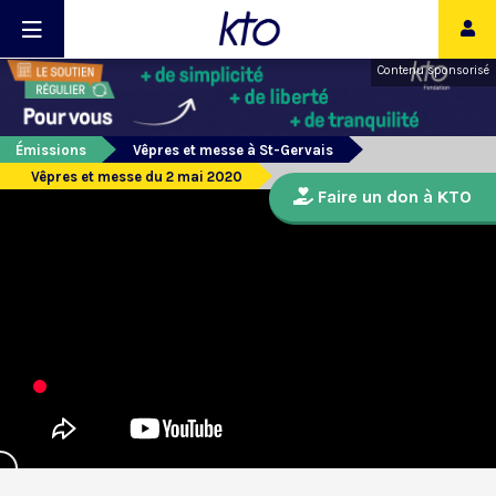
Contenu sponsorisé
Émissions
Vêpres et messe à St-Gervais
Vêpres et messe du 2 mai 2020
Faire un don à KTO