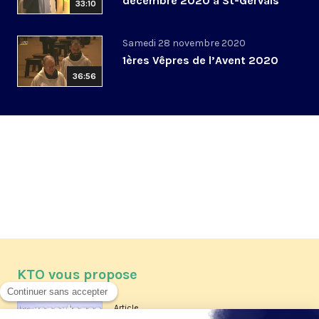
décembre 2020 à St-Gervais
33:10
Samedi 28 novembre 2020
1ères Vêpres de l’Avent 2020
36:56
KTO vous propose
Article