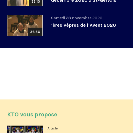
décembre 2020 à St-Gervais
33:10
Samedi 28 novembre 2020
1ères Vêpres de l’Avent 2020
36:56
KTO vous propose
Article