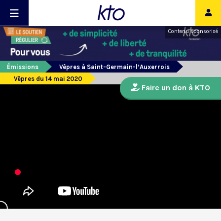
Contenu sponsorisé
Émissions
Vêpres à Saint-Germain-l’Auxerrois
Vêpres du 14 mai 2020
Faire un don à KTO