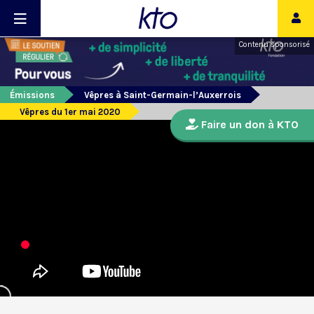
Contenu sponsorisé
Émissions
Vêpres à Saint-Germain-l’Auxerrois
Vêpres du 1er mai 2020
Faire un don à KTO