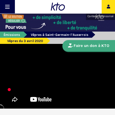
Contenu sponsorisé
Émissions
Vêpres à Saint-Germain-l’Auxerrois
Vêpres du 3 avril 2020
Faire un don à KTO