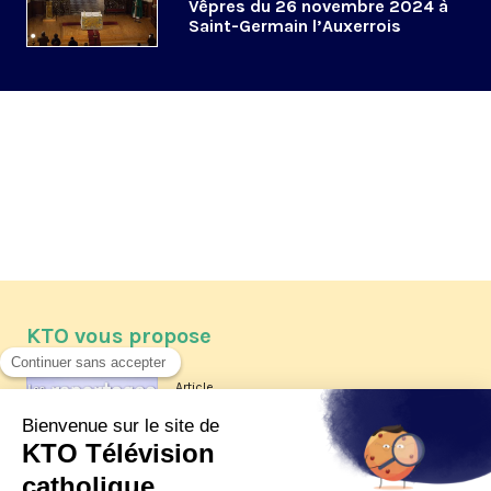
Vêpres du 26 novembre 2024 à
Saint-Germain l’Auxerrois
KTO vous propose
Article
Les reportages d'été 2026 de KTO
Article