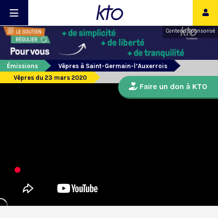
Contenu sponsorisé
Émissions
Vêpres à Saint-Germain-l’Auxerrois
Vêpres du 23 mars 2020
Faire un don à KTO