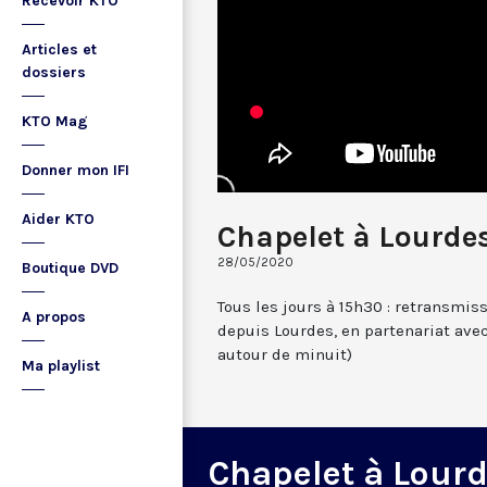
Recevoir KTO
Articles et
dossiers
KTO Mag
Donner mon IFI
Aider KTO
Chapelet à Lourde
28/05/2020
Boutique DVD
Tous les jours à 15h30 : retransmis
A propos
depuis Lourdes, en partenariat avec
autour de minuit)
Ma playlist
Chapelet à Lour