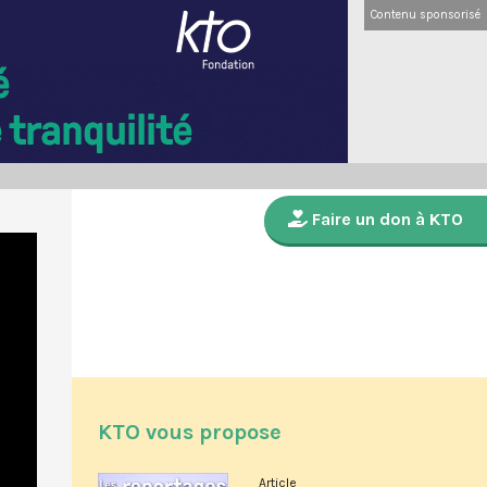
Contenu sponsorisé
Faire un don à KTO
KTO vous propose
Article