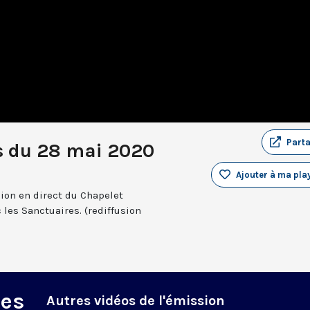
Part
s du 28 mai 2020
Ajouter à ma play
sion en direct du Chapelet
 les Sanctuaires. (rediffusion
des
Autres vidéos de l'émission