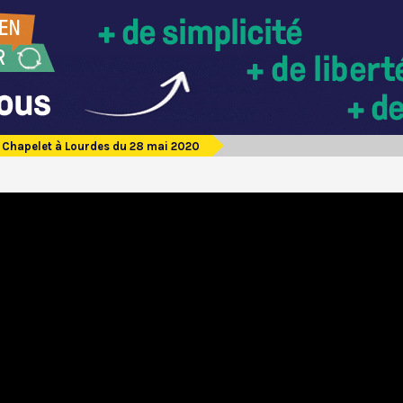
Chapelet à Lourdes du 28 mai 2020