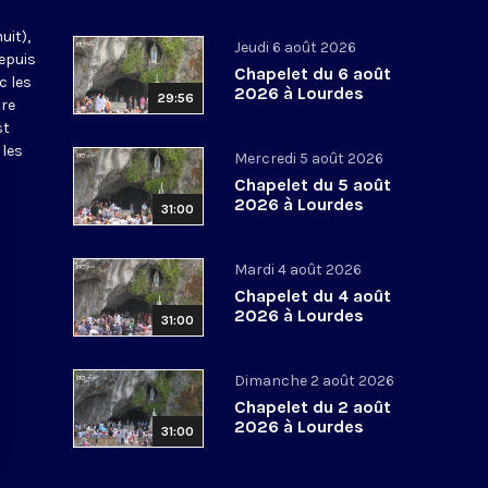
uit),
Jeudi 6 août 2026
epuis
Chapelet du 6 août
c les
2026 à Lourdes
29:56
tre
st
 les
Mercredi 5 août 2026
Chapelet du 5 août
2026 à Lourdes
31:00
Mardi 4 août 2026
Chapelet du 4 août
2026 à Lourdes
31:00
Dimanche 2 août 2026
Chapelet du 2 août
2026 à Lourdes
31:00