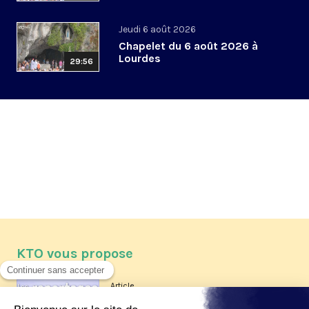
Jeudi 6 août 2026
Chapelet du 6 août 2026 à
Lourdes
29:56
KTO vous propose
Article
Les reportages d'été 2026 de KTO