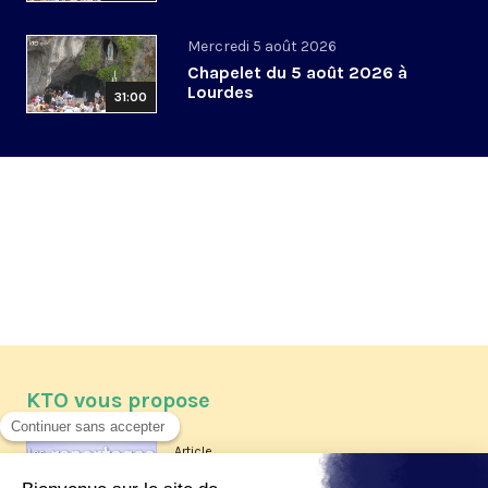
Mercredi 5 août 2026
Chapelet du 5 août 2026 à
Lourdes
31:00
KTO vous propose
Article
Les reportages d'été 2026 de KTO