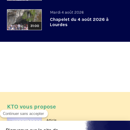
Mardi 4 août 2026
Chapelet du 4 août 2026 à
Lourdes
31:00
KTO vous propose
Article
Les reportages d'été 2026 de KTO