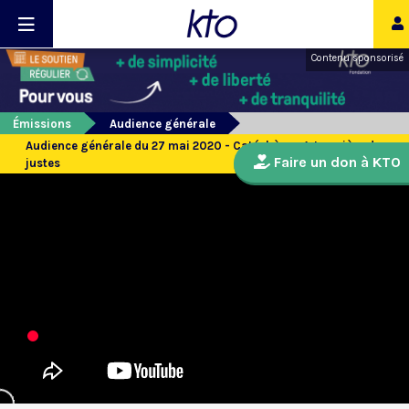
Contenu sponsorisé
Émissions
Audience générale
Audience générale du 27 mai 2020 - Catéchèse : 4. La prière des
Faire un don à KTO
justes