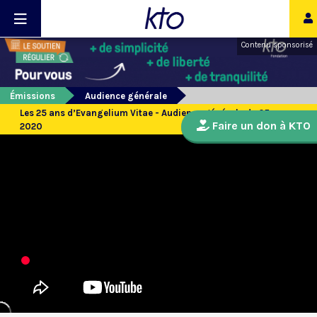
Contenu sponsorisé
Émissions
Audience générale
Les 25 ans d’Evangelium Vitae - Audience générale du 25 mars
Faire un don à KTO
2020