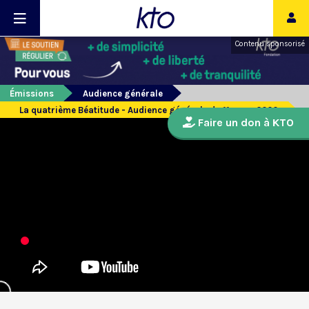
Contenu sponsorisé
Émissions
Audience générale
La quatrième Béatitude - Audience générale du 11 mars 2020
Faire un don à KTO