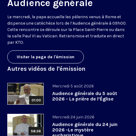
Audience générale
Le mercredi, le pape accueille les pèlerins venus à Rome et
dispense une catéchèse lors de l’Audience générale à 09h00.
Cette rencontre se déroule sur la Place Saint-Pierre ou dans
la salle Paul VI au Vatican. Retransmise et traduite en direct
par KTO.
Visiter la page de l'émission
Autres vidéos de l'émission
Mercredi 5 août 2026
Audience générale du 5 août
2026 - La prière de l’Église
01:00
Mercredi 24 juin 2026
Audience générale du 24 juin
2026 -Le mystère
58:36
eucharistique