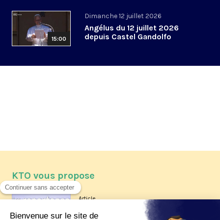
Dimanche 12 juillet 2026
Angélus du 12 juillet 2026
depuis Castel Gandolfo
15:00
KTO vous propose
Article
Les reportages d'été 2026 de KTO