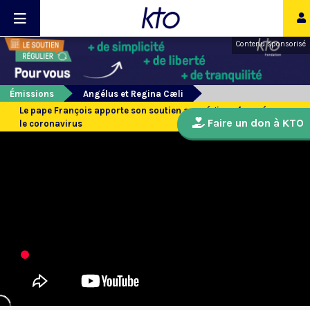
Contenu sponsorisé
Émissions
Angélus et Regina Cæli
Le pape François apporte son soutien aux régions frappées par
Faire un don à KTO
le coronavirus