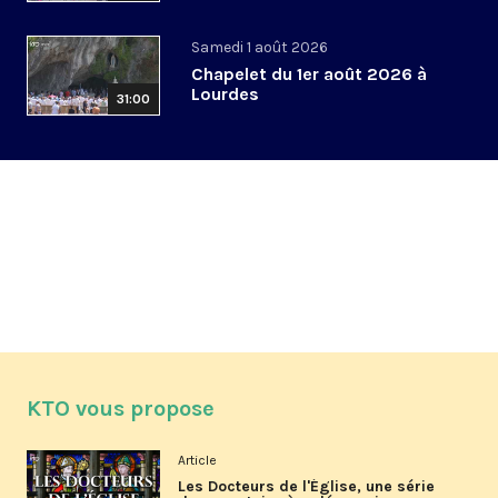
Samedi 1 août 2026
Chapelet du 1er août 2026 à
Lourdes
31:00
KTO vous propose
Article
Les Docteurs de l'Église, une série