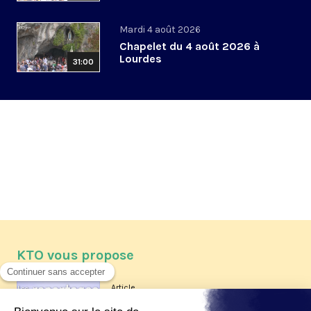
Mardi 4 août 2026
Chapelet du 4 août 2026 à
Lourdes
31:00
KTO vous propose
Article
Les reportages d'été 2026 de KTO