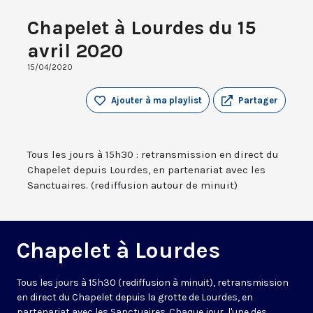
Chapelet à Lourdes du 15
avril 2020
15/04/2020
Ajouter à ma playlist
Partager
Tous les jours à 15h30 : retransmission en direct du
Chapelet depuis Lourdes, en partenariat avec les
Sanctuaires. (rediffusion autour de minuit)
Chapelet à Lourdes
Tous les jours à 15h30 (rediffusion à minuit), retransmission
en direct du Chapelet depuis la grotte de Lourdes, en
partenariat avec les Sanctuaires. Chaque jour, l'une des