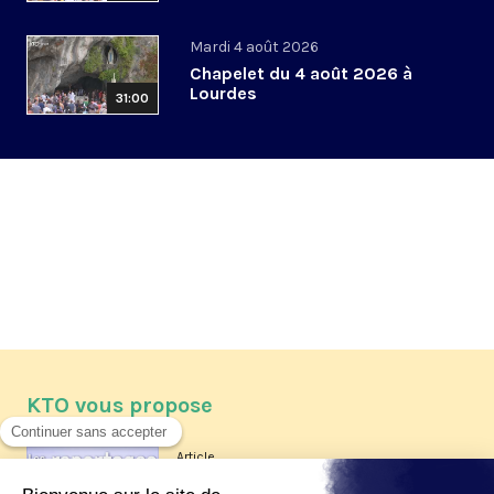
Mardi 4 août 2026
Chapelet du 4 août 2026 à
Lourdes
31:00
KTO vous propose
Article
Les reportages d'été 2026 de KTO