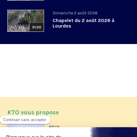
Dimanche 2 août 2026
Chapelet du 2 août 2026 à
Lourdes
31:00
KTO vous propose
Article
Les reportages d'été 2026 de KTO