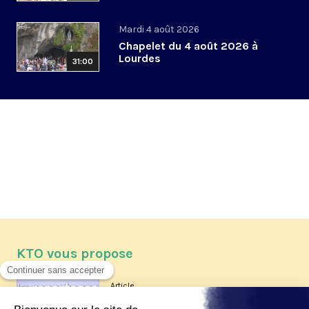
Mardi 4 août 2026
Chapelet du 4 août 2026 à
Lourdes
31:00
KTO vous propose
Article
Les reportages d'été 2026 de KTO