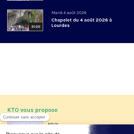
Mardi 4 août 2026
Chapelet du 4 août 2026 à
Lourdes
31:00
KTO vous propose
Article
Les reportages d'été 2026 de KTO