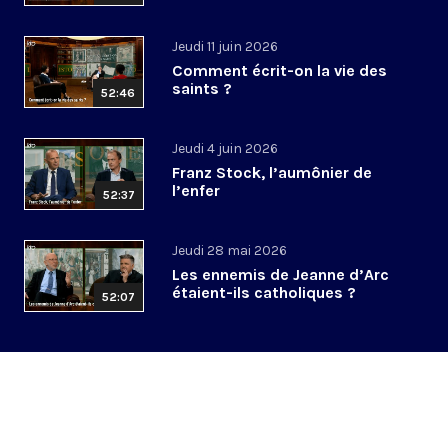
Jeudi 11 juin 2026
Comment écrit-on la vie des
saints ?
52:46
Jeudi 4 juin 2026
Franz Stock, l’aumônier de
l’enfer
52:37
Jeudi 28 mai 2026
Les ennemis de Jeanne d’Arc
étaient-ils catholiques ?
52:07