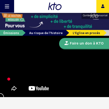
Contenu sponsorisé
Émissions
Au risque de l’histoire
L’Eglise en procès
Faire un don à KTO