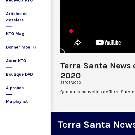
Recevoir KTO
Articles et
dossiers
KTO Mag
Donner mon IFI
Aider KTO
Terra Santa News 
2020
Boutique DVD
23/03/2020
A propos
Quelques nouvelles de Terre Sainte
Ma playlist
Terra Santa New