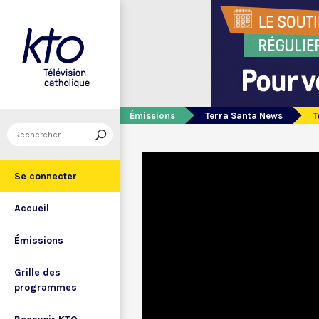
Émissions
Terra Santa News
T
Se connecter
Accueil
Émissions
Grille des
programmes