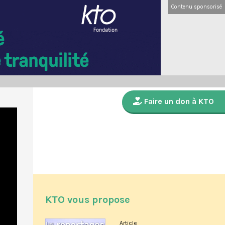
Contenu sponsorisé
Faire un don à KTO
KTO vous propose
Article