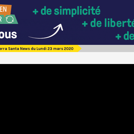
erra Santa News du Lundi 23 mars 2020