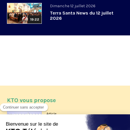
Dimanche 12 juillet 2026
Terra Santa News du 12 juillet
2026
19:22
KTO vous propose
Article
Les reportages d'été 2026 de KTO