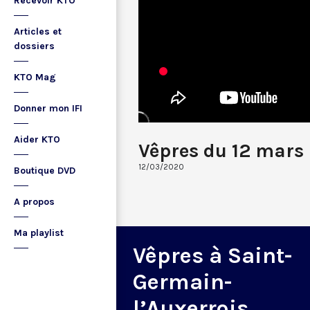
Recevoir KTO
Articles et
dossiers
KTO Mag
Donner mon IFI
Aider KTO
Vêpres du 12 mars
12/03/2020
Boutique DVD
A propos
Ma playlist
Vêpres à Saint-
Germain-
l’Auxerrois