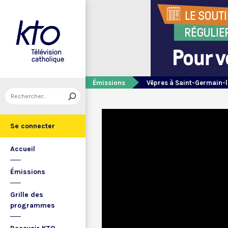
Émissions
Vêpres à Saint-Germain-l
Se connecter
Accueil
Émissions
Grille des
programmes