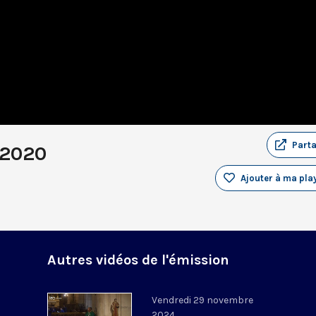
Part
 2020
Ajouter à ma play
Autres vidéos de l'émission
Vendredi 29 novembre
2024