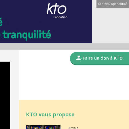
Contenu sponsorisé
Faire un don à KTO
KTO vous propose
Article