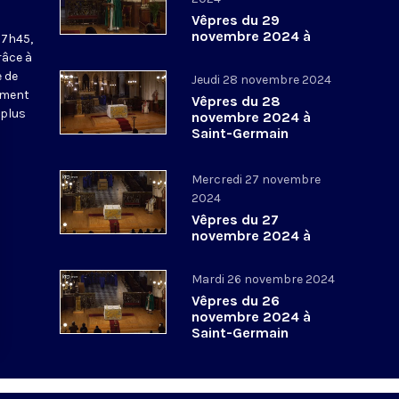
Vêpres du 29
novembre 2024 à
17h45,
Saint-Germain
râce à
l’Auxerrois
 de
Jeudi 28 novembre 2024
ement
Vêpres du 28
 plus
novembre 2024 à
Saint-Germain
l’Auxerrois
Mercredi 27 novembre
2024
Vêpres du 27
novembre 2024 à
Saint-Germain
l’Auxerrois
Mardi 26 novembre 2024
Vêpres du 26
novembre 2024 à
Saint-Germain
l’Auxerrois