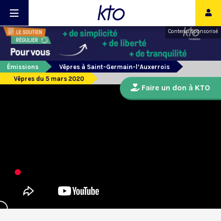
Contenu sponsorisé
Émissions
Vêpres à Saint-Germain-l’Auxerrois
Vêpres du 5 mars 2020
Faire un don à KTO