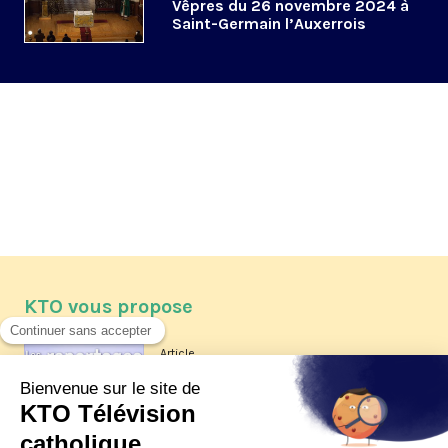
Vêpres du 26 novembre 2024 à
Saint-Germain l’Auxerrois
KTO vous propose
Article
Les reportages d'été 2026 de KTO
Article