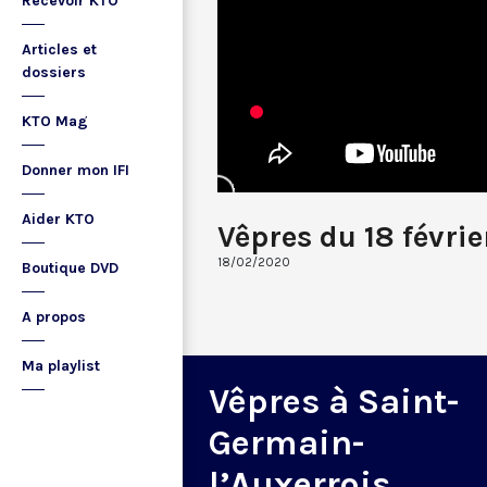
Recevoir KTO
Articles et
dossiers
KTO Mag
Donner mon IFI
Aider KTO
Vêpres du 18 févri
18/02/2020
Boutique DVD
A propos
Ma playlist
Vêpres à Saint-
Germain-
l’Auxerrois