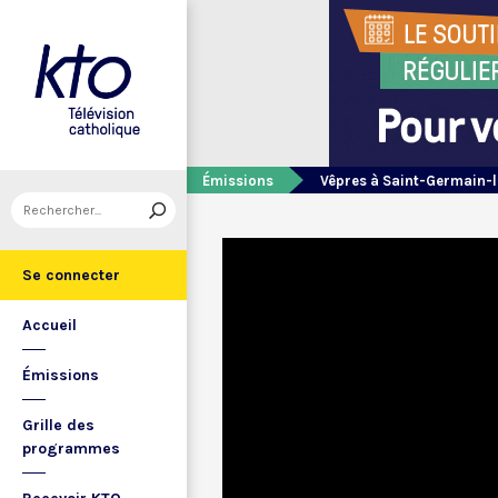
Émissions
Vêpres à Saint-Germain-l
Se connecter
Accueil
Émissions
Grille des
programmes