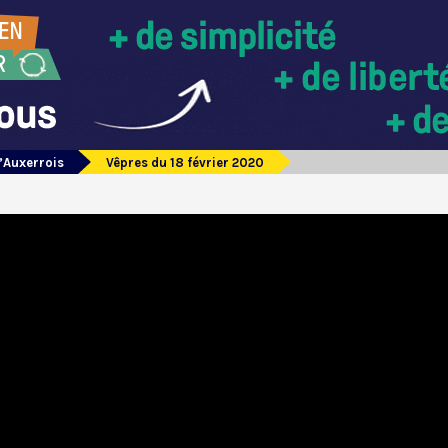
’Auxerrois
Vêpres du 18 février 2020