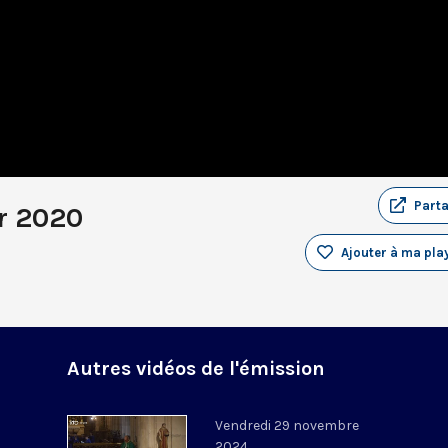
Part
er 2020
Ajouter à ma play
Autres vidéos de l'émission
Vendredi 29 novembre
2024