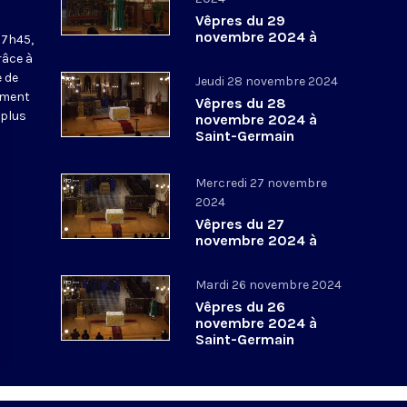
Vêpres du 29
novembre 2024 à
17h45,
Saint-Germain
râce à
l’Auxerrois
 de
Jeudi 28 novembre 2024
ement
Vêpres du 28
 plus
novembre 2024 à
Saint-Germain
l’Auxerrois
Mercredi 27 novembre
2024
Vêpres du 27
novembre 2024 à
Saint-Germain
l’Auxerrois
Mardi 26 novembre 2024
Vêpres du 26
novembre 2024 à
Saint-Germain
l’Auxerrois