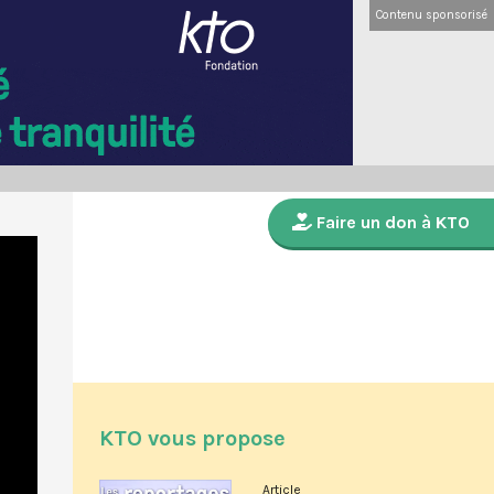
Contenu sponsorisé
Faire un don à KTO
KTO vous propose
Article