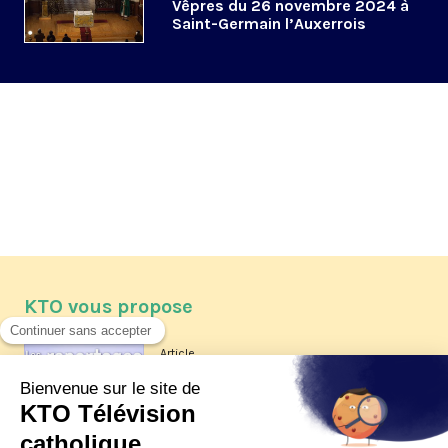
Vêpres du 26 novembre 2024 à
Saint-Germain l’Auxerrois
KTO vous propose
Article
Les reportages d'été 2026 de KTO
Article