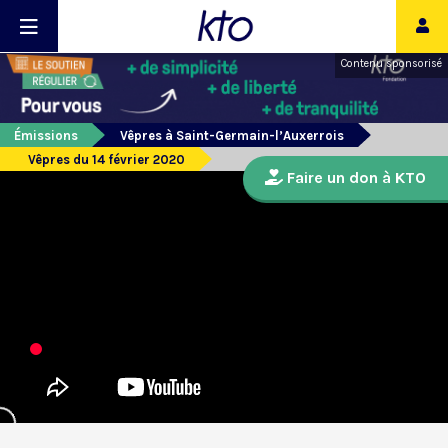
Contenu sponsorisé
Émissions
Vêpres à Saint-Germain-l’Auxerrois
Vêpres du 14 février 2020
Faire un don à KTO