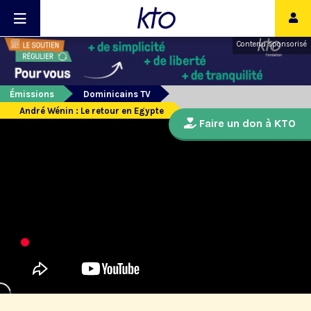
Contenu sponsorisé
Émissions
Dominicains TV
André Wénin : Le retour en Egypte
Faire un don à KTO