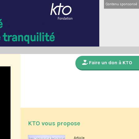
Contenu sponsorisé
Faire un don à KTO
KTO vous propose
Article