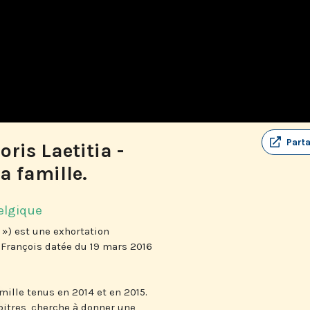
Part
ris Laetitia -
a famille.
elgique
 ») est une exhortation
 François datée du 19 mars 2016
amille tenus en 2014 et en 2015.
itres, cherche à donner une