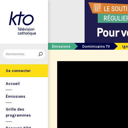
Émissions
Dominicains TV
Ign
Se connecter
Accueil
Émissions
Grille des
programmes