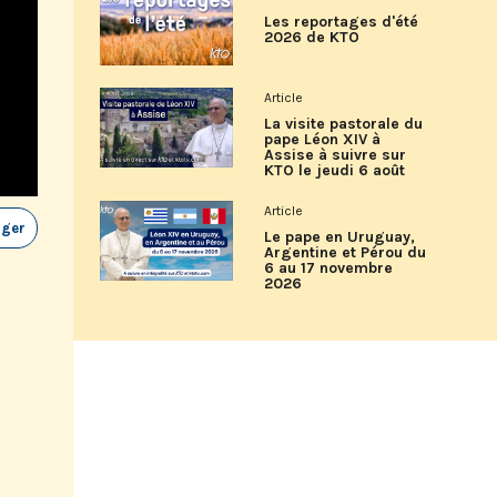
Les reportages d'été
2026 de KTO
Article
La visite pastorale du
pape Léon XIV à
Assise à suivre sur
KTO le jeudi 6 août
Article
ager
Le pape en Uruguay,
Argentine et Pérou du
6 au 17 novembre
2026