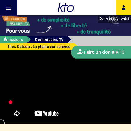
Contenu sponsorisé
Émissions
Dominicains TV
Ilios Kotsou : La pleine conscience
Faire un don à KTO