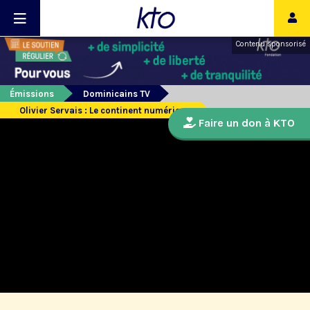
Contenu sponsorisé
Émissions
Dominicains TV
Olivier Servais : Le continent numérique
Faire un don à KTO