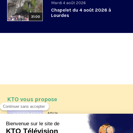
Mardi 4 août 2026
Chapelet du 4 août 2026 à
Lourdes
31:00
KTO vous propose
Article
Les reportages d'été 2026 de KTO