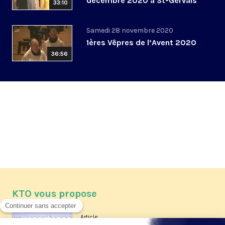
décembre 2020 à St-Gervais
33:10
Samedi 28 novembre 2020
1ères Vêpres de l’Avent 2020
36:56
KTO vous propose
Article