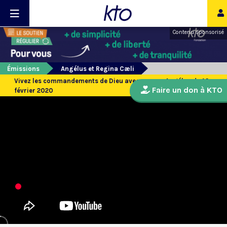
Contenu sponsorisé
Émissions
Angélus et Regina Cæli
Vivez les commandements de Dieu avec coeur - Angélus du 16
Faire un don à KTO
février 2020