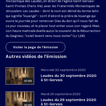
monastique des Laudes, en direct de l’église Saint-Gervais-
Saint-Protais (Paris IVe), avec les Fraternités Monastiques de
Jérusalem. Les Laudes – dont le nom est dérivé du terme latin
qui signifie "louange" – sont d’abord la prière de louange qui
ouvre la journée pour remercier Dieu du don qu’il nous fait de
ce jour nouveau, et le placer tout entier sous son regard. Mais
son heure matinale éveille aussi le souvenir de la Résurrection
du Seigneur, "soleil levant venu nous visiter" (Lc 1,28).
Visiter la page de l'émission
Autres vidéos de l'émission
Mercredi 30 septembre 2020
Laudes du 30 septembre 2020
à St-Gervais
37:00
Mardi 29 septembre 2020
Laudes du 29 septembre 2020
à St-Gervais
37:00