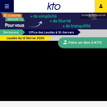
Contenu sponsorisé
Émissions
Office des Laudes à St-Gervais
Laudes du 12 février 2020
Faire un don à KTO